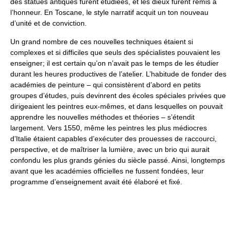
des statues antiques furent étudiées, et les dieux furent remis à
l’honneur. En Toscane, le style narratif acquit un ton nouveau
d’unité et de conviction.
Un grand nombre de ces nouvelles techniques étaient si
complexes et si difficiles que seuls des spécialistes pouvaient les
enseigner; il est certain qu’on n’avait pas le temps de les étudier
durant les heures productives de l’atelier. L’habitude de fonder des
académies de peinture – qui consistèrent d’abord en petits
groupes d’études, puis devinrent des écoles spéciales privées que
dirigeaient les peintres eux-mêmes, et dans lesquelles on pouvait
apprendre les nouvelles méthodes et théories – s’étendit
largement. Vers 1550, même les peintres les plus médiocres
d’Italie étaient capables d’exécuter des prouesses de raccourci,
perspective, et de maîtriser la lumière, avec un brio qui aurait
confondu les plus grands génies du siècle passé. Ainsi, longtemps
avant que les académies officielles ne fussent fondées, leur
programme d’enseignement avait été élaboré et fixé.