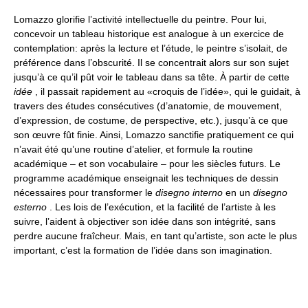
Lomazzo glorifie l’activité intellectuelle du peintre. Pour lui,
concevoir un tableau historique est analogue à un exercice de
contemplation: après la lecture et l’étude, le peintre s’isolait, de
préférence dans l’obscurité. Il se concentrait alors sur son sujet
jusqu’à ce qu’il pût voir le tableau dans sa tête. À partir de cette
idée
, il passait rapidement au «croquis de l’idée», qui le guidait, à
travers des études consécutives (d’anatomie, de mouvement,
d’expression, de costume, de perspective, etc.), jusqu’à ce que
son œuvre fût finie. Ainsi, Lomazzo sanctifie pratiquement ce qui
n’avait été qu’une routine d’atelier, et formule la routine
académique – et son vocabulaire – pour les siècles futurs. Le
programme académique enseignait les techniques de dessin
nécessaires pour transformer le
disegno interno
en un
disegno
esterno
. Les lois de l’exécution, et la facilité de l’artiste à les
suivre, l’aident à objectiver son idée dans son intégrité, sans
perdre aucune fraîcheur. Mais, en tant qu’artiste, son acte le plus
important, c’est la formation de l’idée dans son imagination.