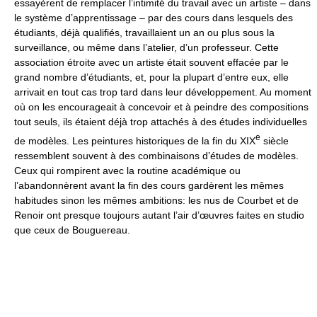
essayèrent de remplacer l’intimité du travail avec un artiste – dans
le système d’apprentissage – par des cours dans lesquels des
étudiants, déjà qualifiés, travaillaient un an ou plus sous la
surveillance, ou même dans l’atelier, d’un professeur. Cette
association étroite avec un artiste était souvent effacée par le
grand nombre d’étudiants, et, pour la plupart d’entre eux, elle
arrivait en tout cas trop tard dans leur développement. Au moment
où on les encourageait à concevoir et à peindre des compositions
tout seuls, ils étaient déjà trop attachés à des études individuelles
e
de modèles. Les peintures historiques de la fin du XIX
siècle
ressemblent souvent à des combinaisons d’études de modèles.
Ceux qui rompirent avec la routine académique ou
l’abandonnèrent avant la fin des cours gardèrent les mêmes
habitudes sinon les mêmes ambitions: les nus de Courbet et de
Renoir ont presque toujours autant l’air d’œuvres faites en studio
que ceux de Bouguereau.