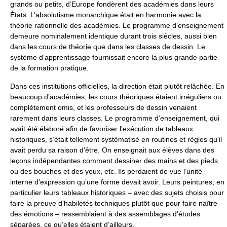
grands ou petits, d’Europe fondèrent des académies dans leurs
États. L’absolutisme monarchique était en harmonie avec la
théorie rationnelle des académies. Le programme d’enseignement
demeure nominalement identique durant trois siècles, aussi bien
dans les cours de théorie que dans les classes de dessin. Le
système d’apprentissage fournissait encore la plus grande partie
de la formation pratique.
Dans ces institutions officielles, la direction était plutôt relâchée. En
beaucoup d’académies, les cours théoriques étaient irréguliers ou
complètement omis, et les professeurs de dessin venaient
rarement dans leurs classes. Le programme d’enseignement, qui
avait été élaboré afin de favoriser l’exécution de tableaux
historiques, s’était tellement systématisé en routines et règles qu’il
avait perdu sa raison d’être. On enseignait aux élèves dans des
leçons indépendantes comment dessiner des mains et des pieds
ou des bouches et des yeux, etc. Ils perdaient de vue l’unité
interne d’expression qu’une forme devait avoir. Leurs peintures, en
particulier leurs tableaux historiques – avec des sujets choisis pour
faire la preuve d’habiletés techniques plutôt que pour faire naître
des émotions – ressemblaient à des assemblages d’études
séparées, ce qu’elles étaient d’ailleurs.