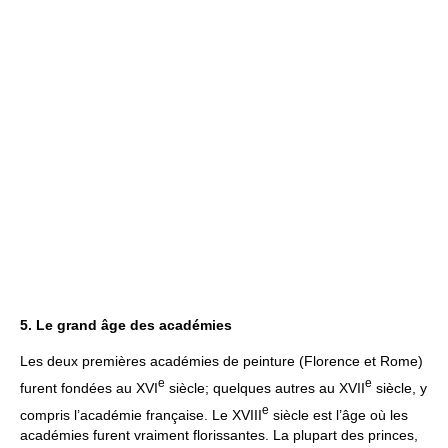
5. Le grand âge des académies
Les deux premières académies de peinture (Florence et Rome)
e
e
furent fondées au XVI
siècle; quelques autres au XVII
siècle, y
e
compris l’académie française. Le XVIII
siècle est l’âge où les
académies furent vraiment florissantes. La plupart des princes,