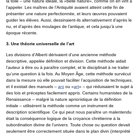
la toile – une nature idéale, la «belle nature», comme on en vint à
l’appeler. Les maîtres de l’Antiquité avaient atteint cette fin de
présenter une nature perfectionnée, et leurs œuvres pouvaient
guider les élèves. Aussi, dessinaient-ils alternativement d’après le
nu, et d’après des moulages de l’antique, et cela jusqu’à une
époque récente.
3. Une théorie universelle de l’art
Les divisions d’Alberti dérivaient d’une ancienne méthode
descriptive, appelée définition et division. Cette méthode aidait
l’auteur à être ou à paraître complet, et le disciplinait à ne traiter
qu’une question à la fois. Au Moyen Âge, cette méthode survécut
dans la mesure où elle pouvait faciliter l’acquisition de techniques,
et il existait des manuels –
ars
ou «
art
» – qui réduisaient le sujet à
des lois et préceptes facilement appris. Certains humanistes de la
Renaissance – malgré la nature aprioristique de la définition
initiale – utilisèrent la méthode comme un instrument de
description scientifique. Ce qui peut nous paraître un malentendu
était la conséquence logique de la croyance chrétienne à la
subordination divine de l’univers. Toute chose ou question devait
seulement être correctement située dans le plan divin (interprété