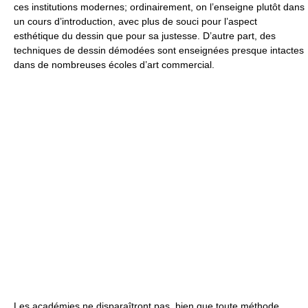
ces institutions modernes; ordinairement, on l’enseigne plutôt dans
un cours d’introduction, avec plus de souci pour l’aspect
esthétique du dessin que pour sa justesse. D’autre part, des
techniques de dessin démodées sont enseignées presque intactes
dans de nombreuses écoles d’art commercial.
Les académies ne disparaîtront pas, bien que toute méthode