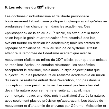
e
6. Les réformes du XIX
siècle
Les doctrines d’individualisme et de liberté personnelle
bouleversèrent l’absolutisme politique longtemps avant qu’elles ne
produisissent un changement dans les académies. Ces
e
«philosophes» de la fin du XVIII
siècle, en attaquant la thèse
selon laquelle génie et art pouvaient être soumis à des lois,
avaient tourné en dérision les académies; mais les artistes de
l’époque semblaient heureux au sein de ce système. Il fallut
attendre la remontée de l’idéalisme académique avec le
e
mouvement réaliste au milieu du XIX
siècle, pour que des artistes
se rebellent. Après une certaine résistance, les académies
acceptèrent le réalisme, mais dans un style objectif plutôt que
subjectif. Pour les professeurs du réalisme académique du milieu
du siècle, le réalisme entrait dans l’exécution, non pas dans la
conception d’une peinture: ils ne dressaient pas leur chevalet
devant la nature pour se mettre ensuite au travail, mais
commençaient avec une idée, puis travaillaient d’après la nature,
avec seulement plus de précision qu’auparavant. Les études de
mouvement et d’anatomie de chevaux par Gérome, Meissonier et