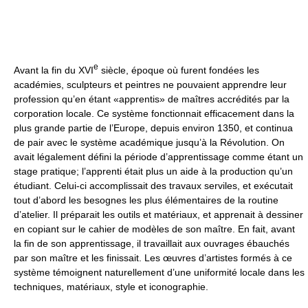
e
Avant la fin du XVI
siècle, époque où furent fondées les
académies, sculpteurs et peintres ne pouvaient apprendre leur
profession qu’en étant «apprentis» de maîtres accrédités par la
corporation locale. Ce système fonctionnait efficacement dans la
plus grande partie de l’Europe, depuis environ 1350, et continua
de pair avec le système académique jusqu’à la Révolution. On
avait légalement défini la période d’apprentissage comme étant un
stage pratique; l’apprenti était plus un aide à la production qu’un
étudiant. Celui-ci accomplissait des travaux serviles, et exécutait
tout d’abord les besognes les plus élémentaires de la routine
d’atelier. Il préparait les outils et matériaux, et apprenait à dessiner
en copiant sur le cahier de modèles de son maître. En fait, avant
la fin de son apprentissage, il travaillait aux ouvrages ébauchés
par son maître et les finissait. Les œuvres d’artistes formés à ce
système témoignent naturellement d’une uniformité locale dans les
techniques, matériaux, style et iconographie.