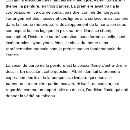
Suivant la méthode des manuels de rhétorique, Alberti divisa son
thème, la peinture, en trois parties. La première avait trait à la
compositione
, ce qui ne voulait pas dire, comme de nos jours,
l’arrangement des masses et des lignes à la surface, mais, comme
dans la théorie rhétorique, le développement de la narration sous
son aspect le plus logique, le plus naturel. Dans ce champ
conceptuel, l’histoire et sa présentation, sous forme visuelle, sont
inséparables, synonymes. Ainsi, le choix du thème et sa
représentation mentale sont la préoccupation fondamentale de
l’artiste.
La seconde partie de la peinture est la
conscrittione
c’est-à-dire le
dessin. En discutant cette question, Alberti donnait la première
explication des lois de la perspective linéaire qui nous soit
parvenue. La dernière partie,
ricevere di lumi
, ou couleur, est
regardée comme un apport utile au dessin, l’addition finale qui doit
donner la vérité au tableau.