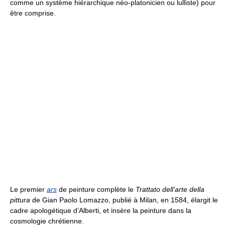
comme un système hiérarchique néo-platonicien ou lulliste) pour
être comprise.
Le premier
ars
de peinture complète le
Trattato dell’arte della
pittura
de Gian Paolo Lomazzo, publié à Milan, en 1584, élargit le
cadre apologétique d’Alberti, et insère la peinture dans la
cosmologie chrétienne.