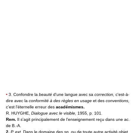
•
3. Confondre la
beauté
d'une langue avec sa
correction,
c'est-à-
dire avec la
conformité à des règles en usage
et des
conventions,
c'est l'éternelle erreur des
académismes.
R. HUYGHE,
Dialogue avec le visible,
1955, p. 101.
Rem.
Il s'agit principalement de l'enseignement reçu dans une ac.
de B.-A.
2.
P. ext.
Dans le domaine des
sp.
ou de toute autre activité objet