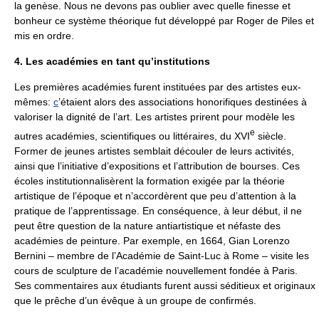
la genèse. Nous ne devons pas oublier avec quelle finesse et
bonheur ce système théorique fut développé par Roger de Piles et
mis en ordre.
4. Les académies en tant qu’institutions
Les premières académies furent instituées par des artistes eux-
mêmes:
c
’étaient alors des associations honorifiques destinées à
valoriser la dignité de l’art. Les artistes prirent pour modèle les
e
autres académies, scientifiques ou littéraires, du XVI
siècle.
Former de jeunes artistes semblait découler de leurs activités,
ainsi que l’initiative d’expositions et l’attribution de bourses. Ces
écoles institutionnalisèrent la formation exigée par la théorie
artistique de l’époque et n’accordèrent que peu d’attention à la
pratique de l’apprentissage. En conséquence, à leur début, il ne
peut être question de la nature antiartistique et néfaste des
académies de peinture. Par exemple, en 1664, Gian Lorenzo
Bernini – membre de l’Académie de Saint-Luc à Rome – visite les
cours de sculpture de l’académie nouvellement fondée à Paris.
Ses commentaires aux étudiants furent aussi séditieux et originaux
que le prêche d’un évêque à un groupe de confirmés.