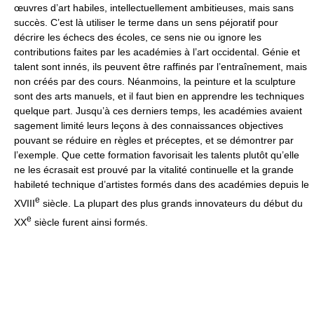
œuvres d’art habiles, intellectuellement ambitieuses, mais sans
succès. C’est là utiliser le terme dans un sens péjoratif pour
décrire les échecs des écoles, ce sens nie ou ignore les
contributions faites par les académies à l’art occidental. Génie et
talent sont innés, ils peuvent être raffinés par l’entraînement, mais
non créés par des cours. Néanmoins, la peinture et la sculpture
sont des arts manuels, et il faut bien en apprendre les techniques
quelque part. Jusqu’à ces derniers temps, les académies avaient
sagement limité leurs leçons à des connaissances objectives
pouvant se réduire en règles et préceptes, et se démontrer par
l’exemple. Que cette formation favorisait les talents plutôt qu’elle
ne les écrasait est prouvé par la vitalité continuelle et la grande
habileté technique d’artistes formés dans des académies depuis le
e
XVIII
siècle. La plupart des plus grands innovateurs du début du
e
XX
siècle furent ainsi formés.